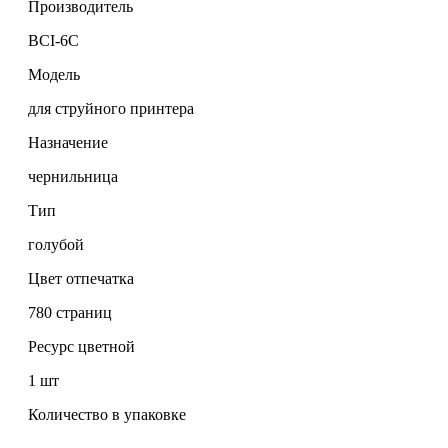
Производитель
BCI-6C
Модель
для струйного принтера
Назначение
чернильница
Тип
голубой
Цвет отпечатка
780 страниц
Ресурс цветной
1 шт
Количество в упаковке