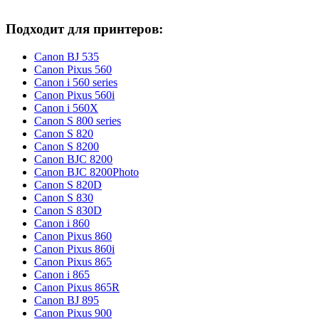
Подходит для принтеров:
Canon BJ 535
Canon Pixus 560
Canon i 560 series
Canon Pixus 560i
Canon i 560X
Canon S 800 series
Canon S 820
Canon S 8200
Canon BJC 8200
Canon BJC 8200Photo
Canon S 820D
Canon S 830
Canon S 830D
Canon i 860
Canon Pixus 860
Canon Pixus 860i
Canon Pixus 865
Canon i 865
Canon Pixus 865R
Canon BJ 895
Canon Pixus 900