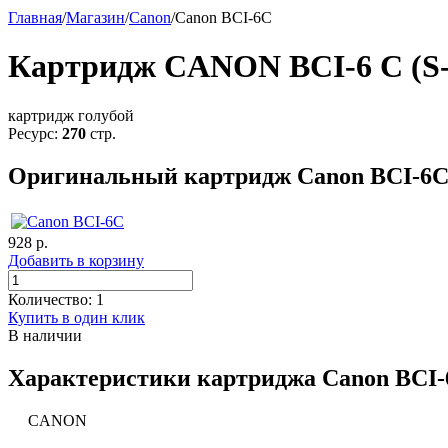
Главная
/
Магазин
/
Canon
/
Canon BCI-6C
Картридж CANON BCI-6 C (S-
картридж голубой
Ресурс:
270
стр.
Оригинальный картридж Canon BCI-6
928
р.
Добавить в корзину
Количество:
1
Купить в один клик
В наличии
Характеристики картриджа Canon BCI
CANON