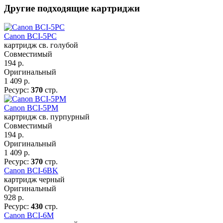
Другие подходящие картриджи
Canon BCI-5PC
картридж св. голубой
Совместимый
194
р.
Оригинальный
1 409
р.
Ресурс:
370
стр.
Canon BCI-5PM
картридж св. пурпурный
Совместимый
194
р.
Оригинальный
1 409
р.
Ресурс:
370
стр.
Canon BCI-6BK
картридж черный
Оригинальный
928
р.
Ресурс:
430
стр.
Canon BCI-6M