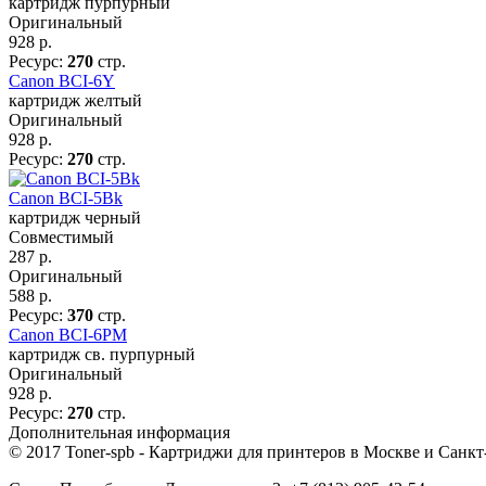
картридж пурпурный
Оригинальный
928
р.
Ресурс:
270
стр.
Canon BCI-6Y
картридж желтый
Оригинальный
928
р.
Ресурс:
270
стр.
Canon BCI-5Bk
картридж черный
Совместимый
287
р.
Оригинальный
588
р.
Ресурс:
370
стр.
Canon BCI-6PM
картридж св. пурпурный
Оригинальный
928
р.
Ресурс:
270
стр.
Дополнительная информация
© 2017 Toner-spb - Картриджи для принтеров в Москве и Санкт