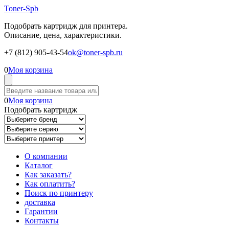
Toner-Spb
Подобрать картридж для принтера.
Описание, цена, характеристики.
+7 (812) 905-43-54
ok@toner-spb.ru
0
Моя корзина
0
Моя корзина
Подобрать картридж
О компании
Каталог
Как заказать?
Как оплатить?
Поиск по принтеру
доставка
Гарантии
Контакты