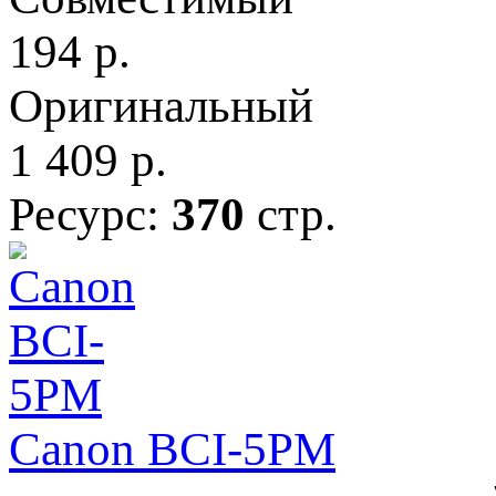
194
р.
Оригинальный
1 409
р.
Ресурс:
370
стр.
Canon BCI-5PM