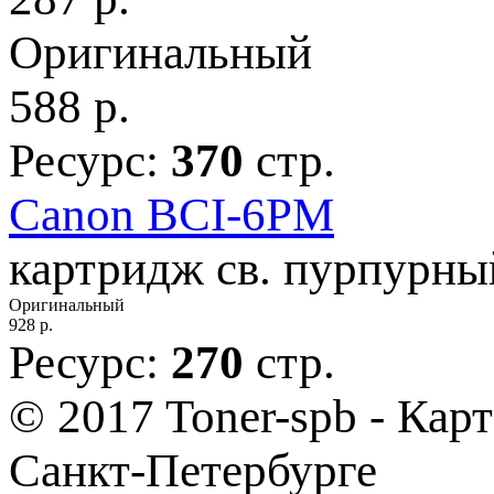
Оригинальный
588
р.
Ресурс:
370
стр.
Canon BCI-6PM
картридж св. пурпурны
Оригинальный
928
р.
Ресурс:
270
стр.
© 2017 Toner-spb - Кар
Санкт-Петербурге