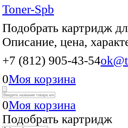
Toner-Spb
Подобрать картридж дл
Описание, цена, характ
+7 (812) 905-43-54
ok@t
0
Моя корзина
0
Моя корзина
Подобрать картридж