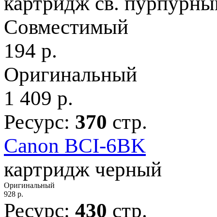
картридж св. пурпурны
Совместимый
194
р.
Оригинальный
1 409
р.
Ресурс:
370
стр.
Canon BCI-6BK
картридж черный
Оригинальный
928
р.
Ресурс:
430
стр.