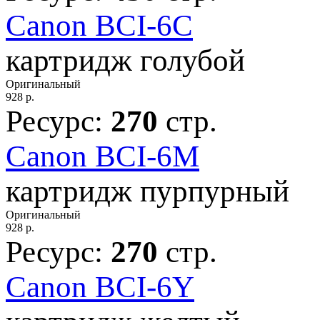
Canon BCI-6C
картридж голубой
Оригинальный
928
р.
Ресурс:
270
стр.
Canon BCI-6M
картридж пурпурный
Оригинальный
928
р.
Ресурс:
270
стр.
Canon BCI-6Y