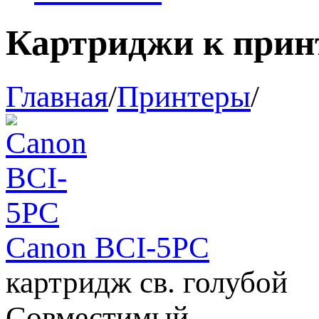
Картриджи к прин
Главная
/
Принтеры
/
Canon BCI-5PC
картридж св. голубой
Совместимый