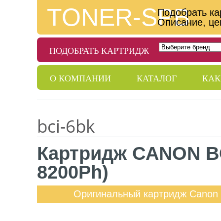
TONER-SPB
Подобрать ка
Описание, це
ПОДОБРАТЬ КАРТРИДЖ
О КОМПАНИИ
КАТАЛОГ
КАК
ДОСТАВКА
ГАРАНТИИ
КОНТ
bci-6bk
Картридж CANON BCI
8200Ph)
Оригинальный картридж Canon