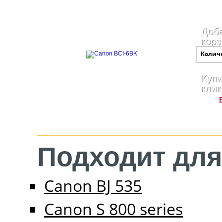
Доба
корз
Колич
Купи
клик
Подходит для
Canon BJ 535
Canon S 800 series