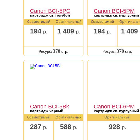
Canon BCI-5PC
Canon BCI-5PM
картридж св. голубой
картридж св. пурпурный
Совместимый
Оригинальный
Совместимый
Оригиналь
194
1 409
194
1 409
р.
р.
р.
370
370
Ресурс:
стр.
Ресурс:
стр.
Canon BCI-5Bk
Canon BCI-6PM
картридж черный
картридж св. пурпурный
Совместимый
Оригинальный
Оригинальный
287
588
928
р.
р.
р.