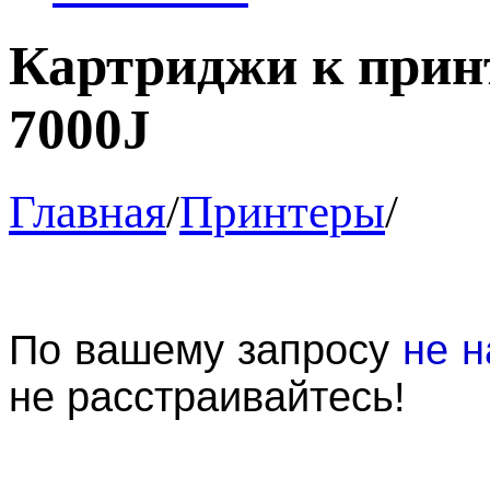
Картриджи к принт
7000J
Главная
/
Принтеры
/
По вашему запросу
не н
не расстраивайтесь!