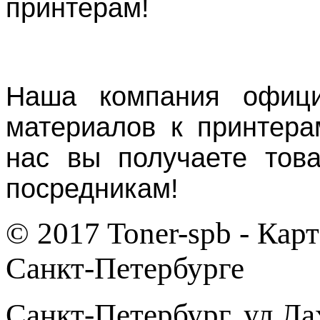
принтерам!
Наша компания офици
материалов к принтера
нас вы получаете тов
посредникам!
© 2017 Toner-spb - Кар
Санкт-Петербурге
Санкт-Петербург
,
ул.Ла