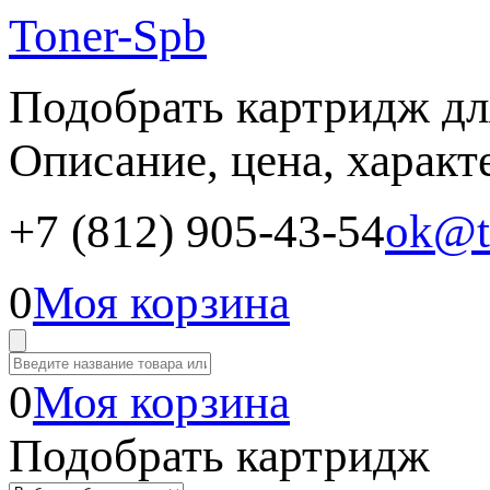
Toner-Spb
Подобрать картридж дл
Описание, цена, характ
+7 (812) 905-43-54
ok@t
0
Моя корзина
0
Моя корзина
Подобрать картридж