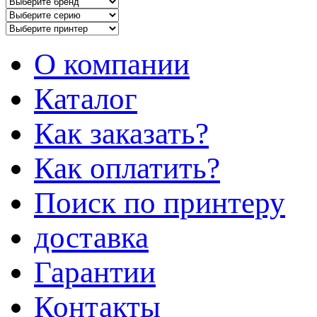
О компании
Каталог
Как заказать?
Как оплатить?
Поиск по принтеру
доставка
Гарантии
Контакты