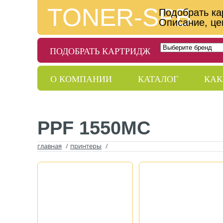
TONER-SPB
Подобрать ка
Описание, це
ПОДОБРАТЬ КАРТРИДЖ
О КОМПАНИИ
КАТАЛОГ
КАК
ДОСТАВКА
ГАРАНТИИ
КОНТ
PPF 1550MC
главная
/
принтеры
/