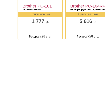
Brother PC-101
Brother PC-104R
термопленка
четыре рулона термопл
Оригинальный
Оригинальный
1 777
5 616
р.
р.
720
750
Ресурс:
стр.
Ресурс:
стр.