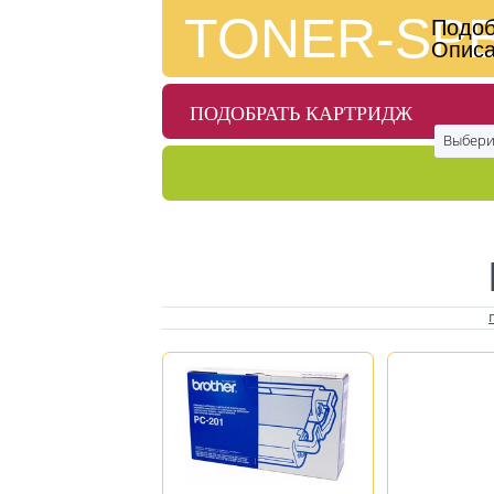
TONER-SP
Подоб
Описа
ПОДОБРАТЬ КАРТРИДЖ
Выбери
КАТАЛОГ
КАК ЗАКАЗАТЬ?
ГАРАНТИИ
КОНТАКТЫ