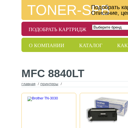
TONER-SPB
Подобрать ка
Описание, це
ПОДОБРАТЬ КАРТРИДЖ
О КОМПАНИИ
КАТАЛОГ
КАК
ДОСТАВКА
ГАРАНТИИ
КОНТ
MFC 8840LT
главная
/
принтеры
/