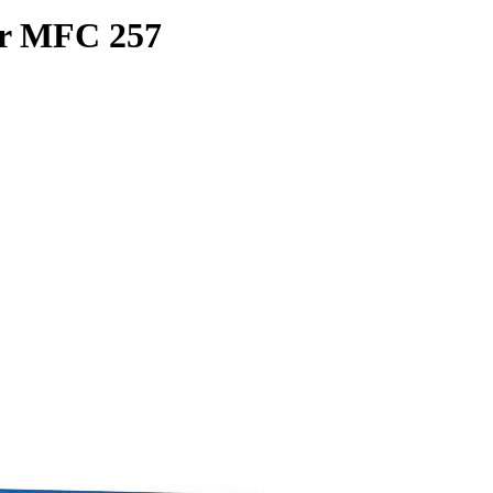
er MFC 257