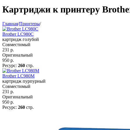
Картриджи к принтеру Broth
Главная
/
Принтеры
/
Brother LC980C
картридж голубой
Совместимый
231
р.
Оригинальный
950
р.
Ресурс:
260
стр.
Brother LC980M
картридж пурпурный
Совместимый
231
р.
Оригинальный
950
р.
Ресурс:
260
стр.