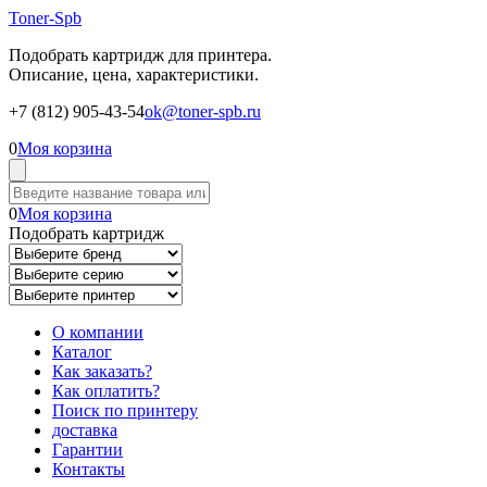
Toner-Spb
Подобрать картридж для принтера.
Описание, цена, характеристики.
+7 (812) 905-43-54
ok@toner-spb.ru
0
Моя корзина
0
Моя корзина
Подобрать картридж
О компании
Каталог
Как заказать?
Как оплатить?
Поиск по принтеру
доставка
Гарантии
Контакты