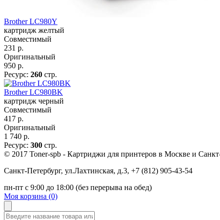
Brother LC980Y
картридж желтый
Совместимый
231
р.
Оригинальный
950
р.
Ресурс:
260
стр.
Brother LC980BK
картридж черный
Совместимый
417
р.
Оригинальный
1 740
р.
Ресурс:
300
стр.
© 2017 Toner-spb - Картриджи для принтеров в Москве и Санкт
Санкт-Петербург
,
ул.Лахтинская, д.3
,
+7 (812) 905-43-54
пн-пт с 9:00 до 18:00 (без перерыва на обед)
Моя корзина (0)