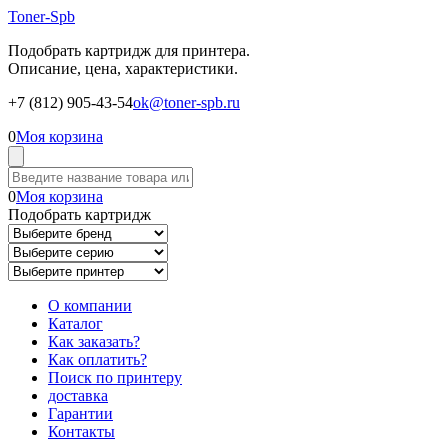
Toner-Spb
Подобрать картридж для принтера.
Описание, цена, характеристики.
+7 (812) 905-43-54
ok@toner-spb.ru
0
Моя корзина
0
Моя корзина
Подобрать картридж
О компании
Каталог
Как заказать?
Как оплатить?
Поиск по принтеру
доставка
Гарантии
Контакты