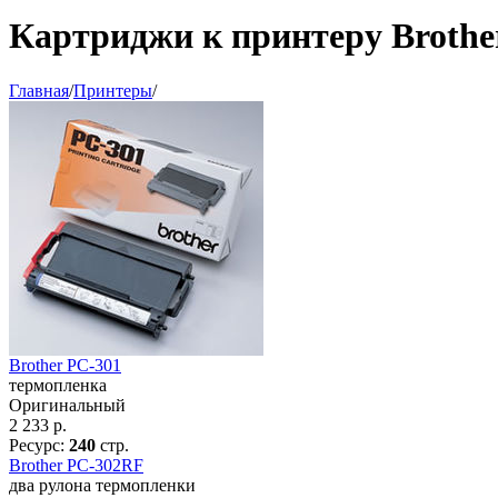
Картриджи к принтеру Brothe
Главная
/
Принтеры
/
Brother PC-301
термопленка
Оригинальный
2 233
р.
Ресурс:
240
стр.
Brother PC-302RF
два рулона термопленки