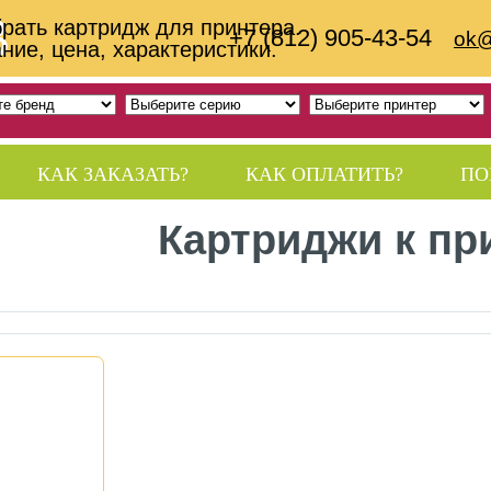
B
рать картридж для принтера.
+7 (812) 905-43-54
ok@
ние, цена, характеристики.
КАК ЗАКАЗАТЬ?
КАК ОПЛАТИТЬ?
ПО
Картриджи к пр
КОНТАКТЫ