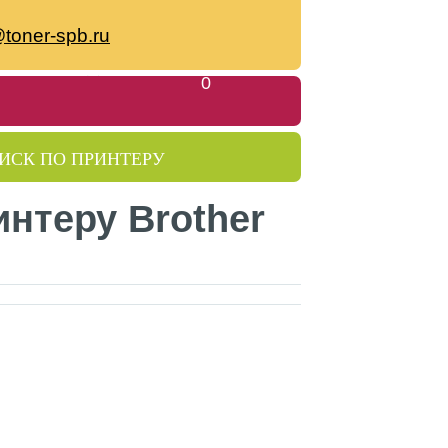
toner-spb.ru
Моя корзина
0
ИСК ПО ПРИНТЕРУ
интеру Brother