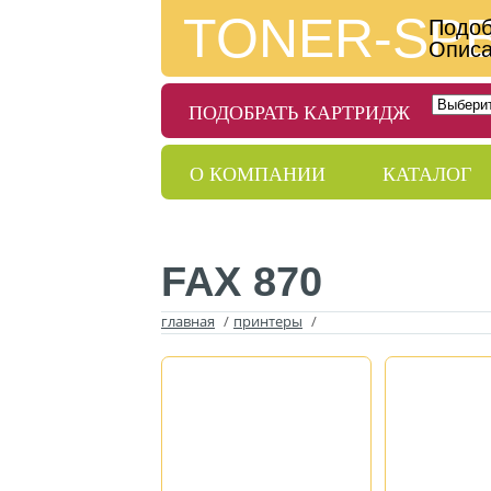
TONER-SP
Подоб
Описа
ПОДОБРАТЬ КАРТРИДЖ
О КОМПАНИИ
КАТАЛОГ
ДОСТАВКА
ГАРАНТИИ
FAX 870
главная
/
принтеры
/