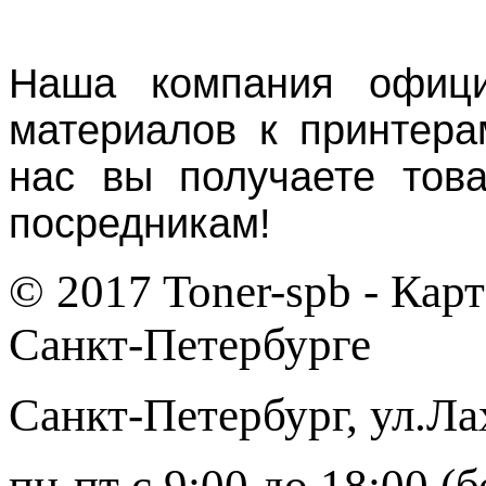
Наша компания офици
материалов к принтера
нас вы получаете тов
посредникам!
© 2017 Toner-spb - Кар
Санкт-Петербурге
Санкт-Петербург
,
ул.Ла
пн-пт с 9:00 до 18:00 (