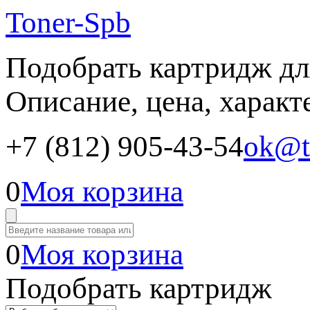
Toner-Spb
Подобрать картридж дл
Описание, цена, характ
+7 (812) 905-43-54
ok@t
0
Моя корзина
0
Моя корзина
Подобрать картридж