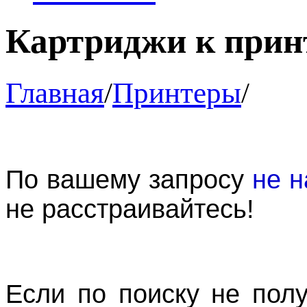
Картриджи к прин
Главная
/
Принтеры
/
По вашему запросу
не н
не расстраивайтесь!
Если по поиску не пол