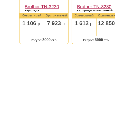
Brother TN-3230
Brother TN-3280
картридж
картридж повышенной
емкости
Совместимый
Оригинальный
Совместимый
Оригиналь
1 106
7 923
1 612
12 85
р.
р.
р.
3000
8000
Ресурс:
стр.
Ресурс:
стр.