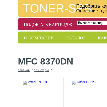
TONER-SPB
Подобрать ка
Описание, це
ПОДОБРАТЬ КАРТРИДЖ
О КОМПАНИИ
КАТАЛОГ
КАК
ДОСТАВКА
ГАРАНТИИ
КОНТ
MFC 8370DN
главная
/
принтеры
/