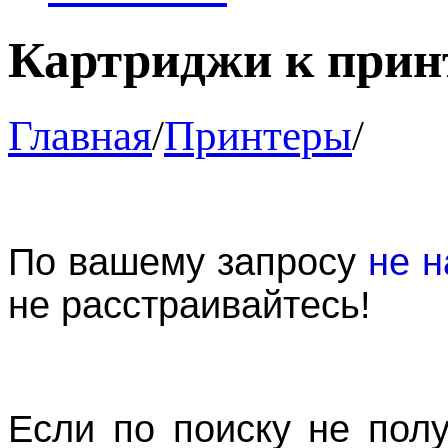
Картриджи к прин
Главная
/
Принтеры
/
По вашему запросу
не н
не расстраивайтесь!
Если по поиску не пол