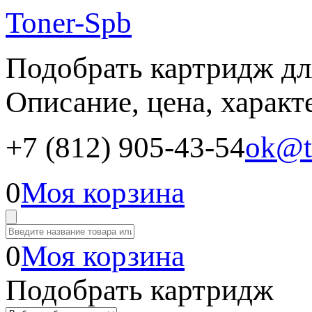
Toner-Spb
Подобрать картридж дл
Описание, цена, характ
+7 (812) 905-43-54
ok@t
0
Моя корзина
0
Моя корзина
Подобрать картридж