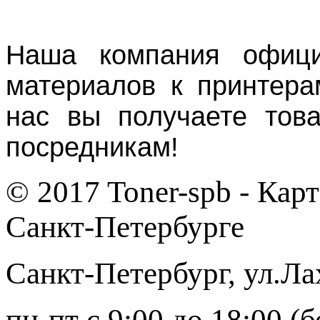
Наша компания офици
материалов к принтера
нас вы получаете тов
посредникам!
© 2017 Toner-spb - Кар
Санкт-Петербурге
Санкт-Петербург
,
ул.Ла
пн-пт с 9:00 до 18:00 (