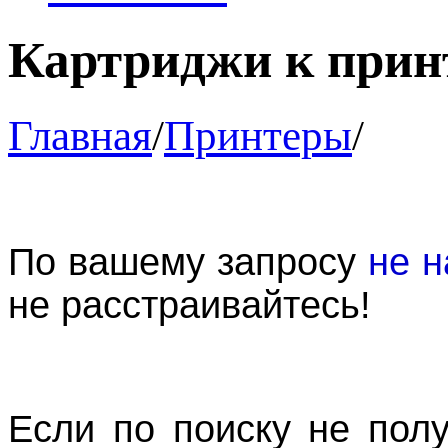
Картриджи к прин
Главная
/
Принтеры
/
По вашему запросу
не н
не расстраивайтесь!
Если по поиску не пол