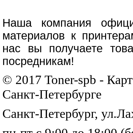
Наша компания офици
материалов к принтера
нас вы получаете тов
посредникам!
© 2017 Toner-spb - Кар
Санкт-Петербурге
Санкт-Петербург
,
ул.Ла
пн-пт с 9:00 до 18:00 (