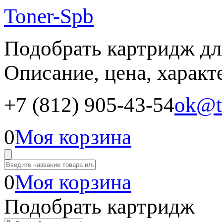
Toner-Spb
Подобрать картридж дл
Описание, цена, характ
+7 (812) 905-43-54
ok@t
0
Моя корзина
0
Моя корзина
Подобрать картридж