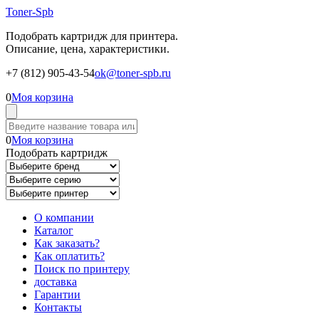
Toner-Spb
Подобрать картридж для принтера.
Описание, цена, характеристики.
+7 (812) 905-43-54
ok@toner-spb.ru
0
Моя корзина
0
Моя корзина
Подобрать картридж
О компании
Каталог
Как заказать?
Как оплатить?
Поиск по принтеру
доставка
Гарантии
Контакты