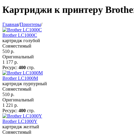
Картриджи к принтеру Broth
Главная
/
Принтеры
/
Brother LC1000C
картридж голубой
Совместимый
510
р.
Оригинальный
1 177
р.
Ресурс:
400
стр.
Brother LC1000M
картридж пурпурный
Совместимый
510
р.
Оригинальный
1 221
р.
Ресурс:
400
стр.
Brother LC1000Y
картридж желтый
Совместимый