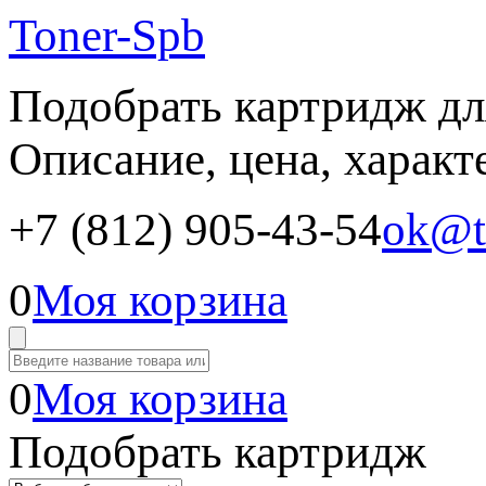
Toner-Spb
Подобрать картридж дл
Описание, цена, характ
+7 (812) 905-43-54
ok@t
0
Моя корзина
0
Моя корзина
Подобрать картридж