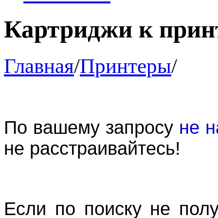
Картриджи к прин
Главная
/
Принтеры
/
По вашему запросу
не н
не расстраивайтесь!
Если по поиску не пол