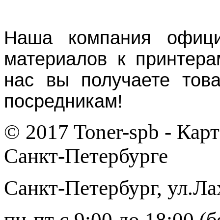
Наша компания офици
материалов к принтера
нас вы получаете тов
посредникам!
© 2017 Toner-spb - Кар
Санкт-Петербурге
Санкт-Петербург
,
ул.Ла
пн-пт с 9:00 до 18:00 (