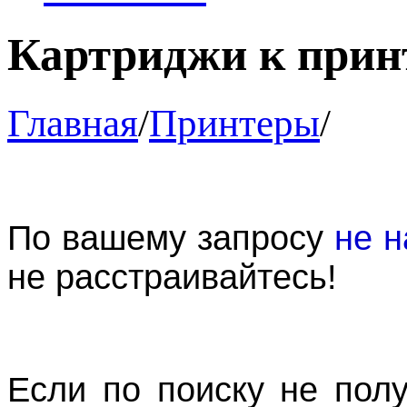
Картриджи к принте
Главная
/
Принтеры
/
По вашему запросу
не н
не расстраивайтесь!
Если по поиску не пол