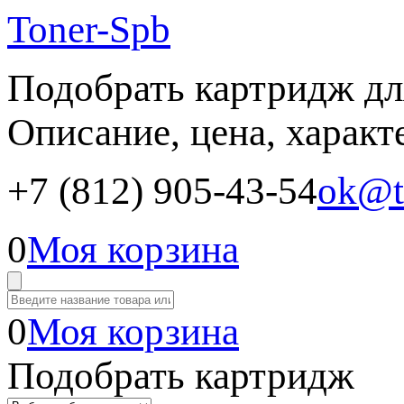
Toner-Spb
Подобрать картридж дл
Описание, цена, характ
+7 (812) 905-43-54
ok@t
0
Моя корзина
0
Моя корзина
Подобрать картридж