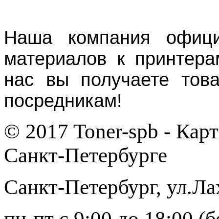
Наша компания офици
материалов к принтера
нас вы получаете тов
посредникам!
© 2017 Toner-spb - Кар
Санкт-Петербурге
Санкт-Петербург
,
ул.Ла
пн-пт с 9:00 до 18:00 (