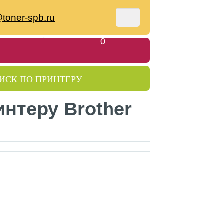
toner-spb.ru
Моя корзина
0
ИСК ПО ПРИНТЕРУ
интеру Brother