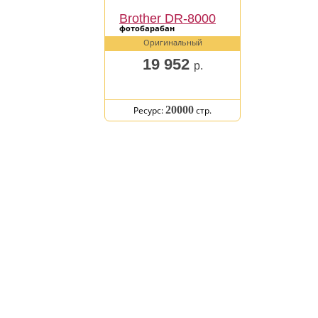
Brother DR-8000
фотобарабан
Оригинальный
19 952
р.
20000
Ресурс:
стр.