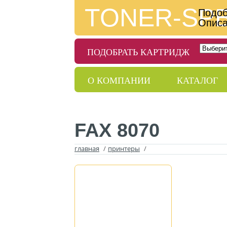
TONER-SP
Подоб
Описа
ПОДОБРАТЬ КАРТРИДЖ
О КОМПАНИИ
КАТАЛОГ
ДОСТАВКА
ГАРАНТИИ
FAX 8070
главная
/
принтеры
/