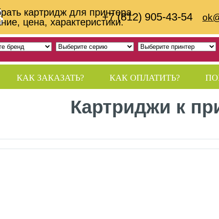
B
рать картридж для принтера.
+7 (812) 905-43-54
ok@
ние, цена, характеристики.
КАК ЗАКАЗАТЬ?
КАК ОПЛАТИТЬ?
ПО
Картриджи к пр
КОНТАКТЫ