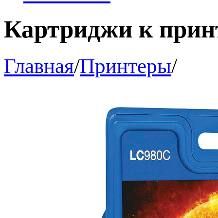
Картриджи к прин
Главная
/
Принтеры
/