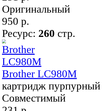
Оригинальный
950
р.
Ресурс:
260
стр.
Brother LC980M
картридж пурпурный
Совместимый
231
р.