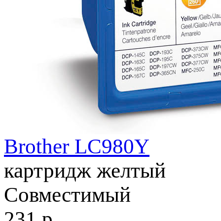
Brother LC980Y
картридж желтый
Совместимый
231
р.