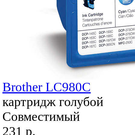
Brother LC980C
картридж голубой
Совместимый
231
р.