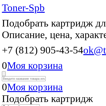
Toner-Spb
Подобрать картридж дл
Описание, цена, характ
+7 (812) 905-43-54
ok@t
0
Моя корзина
0
Моя корзина
Подобрать картридж